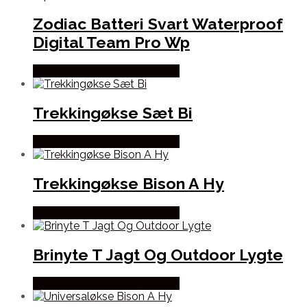
Zodiac Batteri Svart Waterproof
Digital Team Pro Wp
Købes Hos Thehuntingshop.dk
Trekkingøkse Sæt Bi
Købes Hos Thehuntingshop.dk
Trekkingøkse Bison A Hy
Købes Hos Thehuntingshop.dk
Brinyte T Jagt Og Outdoor Lygte
Købes Hos Thehuntingshop.dk