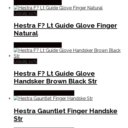
Købes Hos Pro Outdoor
Udsalg 20%
Hestra F? Lt Guide Glove Finger
Natural
Købes Hos Pro Outdoor
Udsalg 20%
Hestra F? Lt Guide Glove
Handsker Brown Black Str
Købes Hos Outdoor i Centrum
Hestra Gauntlet Finger Handske
Str