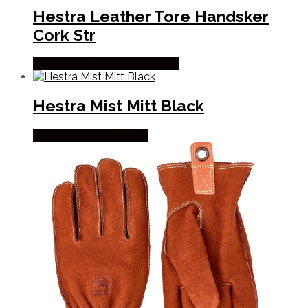
Hestra Leather Tore Handsker
Cork Str
Købes Hos Outdoor i Centrum
Hestra Mist Mitt Black
Købes Hos Pro Outdoor