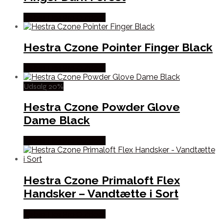
Købes Hos Pro Outdoor
Hestra Czone Pointer Finger Black
Købes Hos Pro Outdoor
Udsalg 20%
Hestra Czone Powder Glove
Dame Black
Købes Hos Pro Outdoor
Hestra Czone Primaloft Flex
Handsker – Vandtætte i Sort
Købes Hos Pro Outdoor