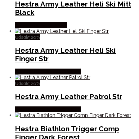
Hestra Army Leather Heli Ski Mitt
Black
Købes Hos Pro Outdoor
Udsalg 20%
Hestra Army Leather Heli Ski
Finger Str
Købes Hos Outdoor i Centrum
Udsalg 20%
Hestra Army Leather Patrol Str
Købes Hos Outdoor i Centrum
Hestra Biathlon Trigger Comp
Finger Dark Forest