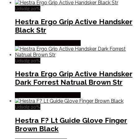
Udsalg 20%
Hestra Ergo Grip Active Handsker
Black Str
Købes Hos Outdoor i Centrum
Udsalg 20%
Hestra Ergo Grip Active Handsker
Dark Forrest Natrual Brown Str
Købes Hos Outdoor i Centrum
Udsalg 20%
Hestra F? Lt Guide Glove Finger
Brown Black