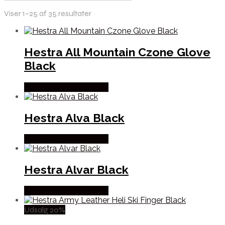
Viser 1–25 af 35 resultater
Hestra All Mountain Czone Glove
Black
Købes Hos Pro Outdoor
Hestra Alva Black
Købes Hos Pro Outdoor
Hestra Alvar Black
Købes Hos Pro Outdoor
Udsalg 20%