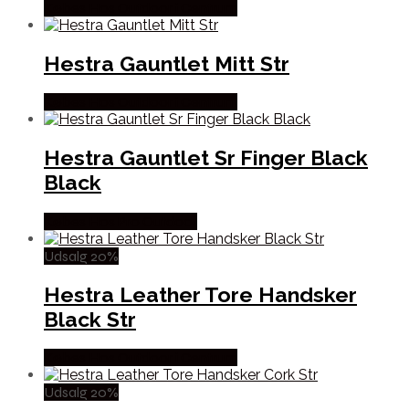
Købes Hos Outdoor i Centrum
Hestra Gauntlet Mitt Str
Købes Hos Outdoor i Centrum
Hestra Gauntlet Sr Finger Black
Black
Købes Hos Pro Outdoor
Udsalg 20%
Hestra Leather Tore Handsker
Black Str
Købes Hos Outdoor i Centrum
Udsalg 20%