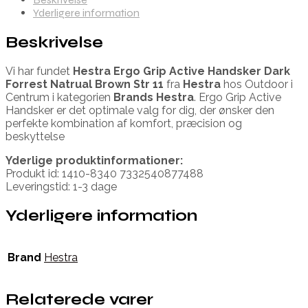
Yderligere information
Beskrivelse
Vi har fundet
Hestra Ergo Grip Active Handsker Dark
Forrest Natrual Brown Str 11
fra
Hestra
hos Outdoor i
Centrum i kategorien
Brands Hestra
. Ergo Grip Active
Handsker er det optimale valg for dig, der ønsker den
perfekte kombination af komfort, præcision og
beskyttelse
Yderlige produktinformationer:
Produkt id: 1410-8340 7332540877488
Leveringstid: 1-3 dage
Yderligere information
Brand
Hestra
Relaterede varer