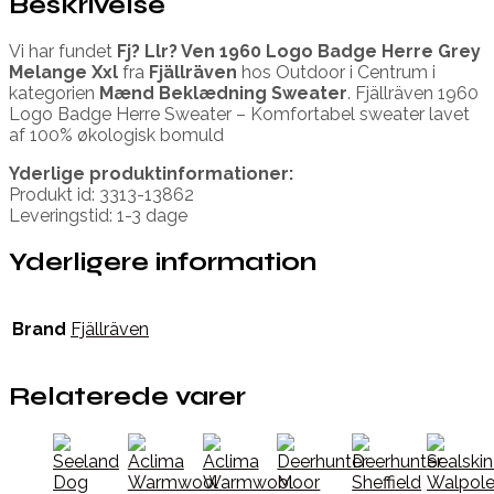
Beskrivelse
Vi har fundet
Fj? Llr? Ven 1960 Logo Badge Herre Grey
Melange Xxl
fra
Fjällräven
hos Outdoor i Centrum i
kategorien
Mænd Beklædning Sweater
. Fjällräven 1960
Logo Badge Herre Sweater – Komfortabel sweater lavet
af 100% økologisk bomuld
Yderlige produktinformationer:
Produkt id: 3313-13862
Leveringstid: 1-3 dage
Yderligere information
Brand
Fjällräven
Relaterede varer