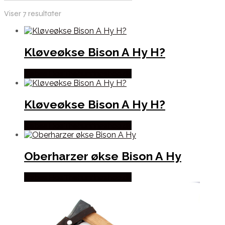
Viser 7 resultater
Kløveøkse Bison A Hy H?
Købes Hos Thehuntingshop.dk
Kløveøkse Bison A Hy H?
Købes Hos Thehuntingshop.dk
Oberharzer økse Bison A Hy
Købes Hos Thehuntingshop.dk