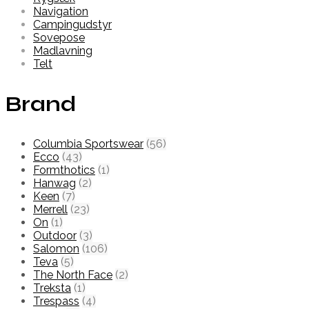
Navigation
Campingudstyr
Sovepose
Madlavning
Telt
Brand
Columbia Sportswear
(56)
Ecco
(43)
Formthotics
(1)
Hanwag
(2)
Keen
(7)
Merrell
(23)
On
(1)
Outdoor
(3)
Salomon
(106)
Teva
(5)
The North Face
(2)
Treksta
(1)
Trespass
(4)