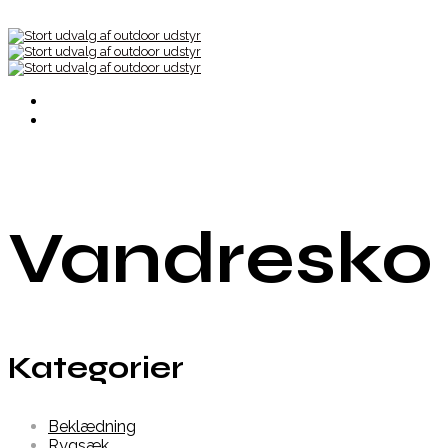
Vandresko
Kategorier
Beklædning
Rygsæk