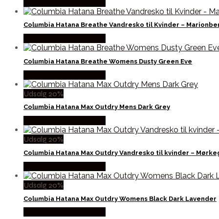
Købes Hos Pro Outdoor
Columbia Hatana Breathe Vandresko til Kvinder – Marionbe
Købes Hos Pro Outdoor
Columbia Hatana Breathe Womens Dusty Green Eve
Købes Hos Pro Outdoor
Udsalg 20%
Columbia Hatana Max Outdry Mens Dark Grey
Købes Hos Pro Outdoor
Udsalg 20%
Columbia Hatana Max Outdry Vandresko til kvinder – Mørke
Købes Hos Pro Outdoor
Udsalg 20%
Columbia Hatana Max Outdry Womens Black Dark Lavender
Købes Hos Pro Outdoor