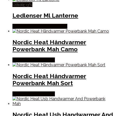
Udsalg 13%
Ledlenser Ml Lanterne
Købes Hos Outdoor i Centrum
Nordic Heat Håndvarmer
Powerbank Mah Camo
Købes Hos Fiskegrej.dk
Nordic Heat Håndvarmer
Powerbank Mah Sort
Købes Hos Fiskegrej.dk
Nordic Heat Usb Handwarmer And