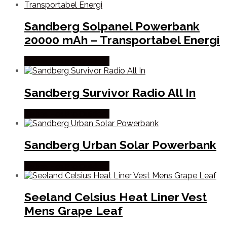
Sandberg Solpanel Powerbank
20000 mAh – Transportabel Energi
Købes Hos Pro Outdoor
Sandberg Survivor Radio All In
Købes Hos Pro Outdoor
Sandberg Urban Solar Powerbank
Købes Hos Pro Outdoor
Seeland Celsius Heat Liner Vest
Mens Grape Leaf