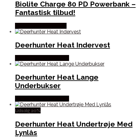
Biolite Charge 80 PD Powerbank –
Fantastisk tilbud!
Købes Hos Outmore.dk
Deerhunter Heat Indervest
Købes Hos Hunterspoint
Deerhunter Heat Lange
Underbukser
Købes Hos Hunterspoint
Udsalg 20%
Deerhunter Heat Undertrøje Med
Lynlås