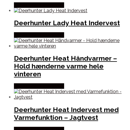
Købes Hos Hunterspoint
Deerhunter Lady Heat Indervest
Købes Hos Hunterspoint
Deerhunter Heat Håndvarmer –
Hold hænderne varme hele
vinteren
Købes Hos Hunterspoint
Deerhunter Heat Indervest med
Varmefunktion – Jagtvest
Købes Hos Hunterspoint