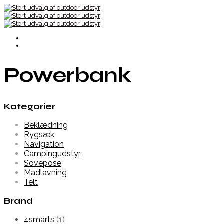
Powerbank
Kategorier
Beklædning
Rygsæk
Navigation
Campingudstyr
Sovepose
Madlavning
Telt
Brand
4smarts
(1)