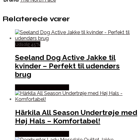
Relaterede varer
Udsalg 45%
Seeland Dog Active Jakke til
kvinder – Perfekt til udendørs
brug
Købes Hos Hunterspoint
Härkila All Season Undertrøje med
Høj Hals – Komfortabel!
Købes Hos Hunterspoint