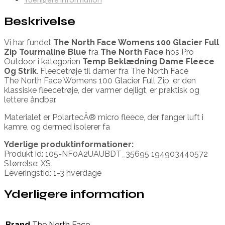
Beskrivelse
Vi har fundet
The North Face Womens 100 Glacier Full
Zip Tourmaline Blue
fra
The North Face
hos Pro
Outdoor i kategorien
Temp Beklædning Dame Fleece
Og Strik
. Fleecetrøje til damer fra The North Face
The North Face Womens 100 Glacier Full Zip, er den
klassiske fleecetrøje, der varmer dejligt, er praktisk og
lettere åndbar.
Materialet er PolartecÂ® micro fleece, der fanger luft i
kamre, og dermed isolerer fa
Yderlige produktinformationer:
Produkt id: 105-NF0A2UAUBDT_35695 194903440572
Størrelse: XS
Leveringstid: 1-3 hverdage
Yderligere information
Brand
The North Face