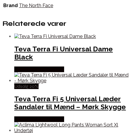
Brand
The North Face
Relaterede varer
Teva Terra Fi Universal Dame
Black
Købes Hos Pro Outdoor
Udsalg 20%
Teva Terra Fi 5 Universal Læder
Sandaler til Mænd – Mørk Skygge
Købes Hos Pro Outdoor