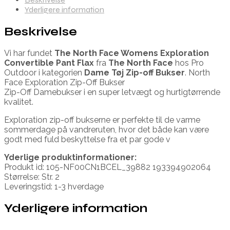
Yderligere information
Beskrivelse
Vi har fundet
The North Face Womens Exploration
Convertible Pant Flax
fra
The North Face
hos Pro
Outdoor i kategorien
Dame Tøj Zip-off Bukser
. North
Face Exploration Zip-Off Bukser
Zip-Off Damebukser i en super letvægt og hurtigtørrende
kvalitet.
Exploration zip-off bukserne er perfekte til de varme
sommerdage på vandreruten, hvor det både kan være
godt med fuld beskyttelse fra et par gode v
Yderlige produktinformationer:
Produkt id: 105-NF00CN1BCEL_39882 193394902064
Størrelse: Str. 2
Leveringstid: 1-3 hverdage
Yderligere information