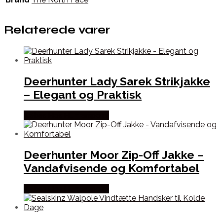
Relaterede varer
Deerhunter Lady Sarek Strikjakke
– Elegant og Praktisk
Købes Hos Hunterspoint
Deerhunter Moor Zip-Off Jakke –
Vandafvisende og Komfortabel
Købes Hos Hunterspoint