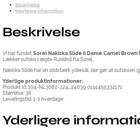
Beskrivelse
Yderligere information
Beskrivelse
Vi har fundet
Sorel Nakiska Slide Ii Dame Camel Brown 
Lækker sutsko i ægte Ruskind fra Sorel.
Nakiska Slide har en slidstærk ydersål, der gør at sutskoen 
Yderlige produktinformationer:
Produkt id: 104-NL3082-224_24639 0191455332171
Størrelse: 36
Leveringstid: 1-3 hverdage
Yderligere informat