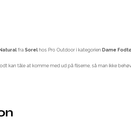
Natural
fra
Sorel
hos Pro Outdoor i kategorien
Dame Fodtø
godt kan tåle at komme med ud på fliserne, så man ikke behøve
ion