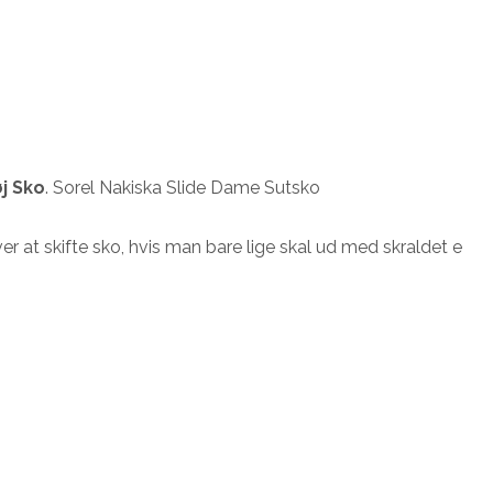
j Sko
. Sorel Nakiska Slide Dame Sutsko
r at skifte sko, hvis man bare lige skal ud med skraldet e