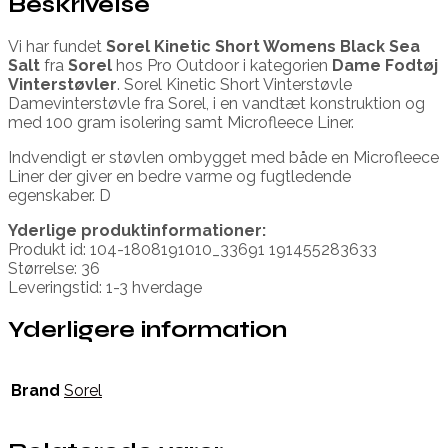
Beskrivelse
Vi har fundet
Sorel Kinetic Short Womens Black Sea
Salt
fra
Sorel
hos Pro Outdoor i kategorien
Dame Fodtøj
Vinterstøvler
. Sorel Kinetic Short Vinterstøvle
Damevinterstøvle fra Sorel, i en vandtæt konstruktion og
med 100 gram isolering samt Microfleece Liner.
Indvendigt er støvlen ombygget med både en Microfleece
Liner der giver en bedre varme og fugtledende
egenskaber. D
Yderlige produktinformationer:
Produkt id: 104-1808191010_33691 191455283633
Størrelse: 36
Leveringstid: 1-3 hverdage
Yderligere information
Brand
Sorel