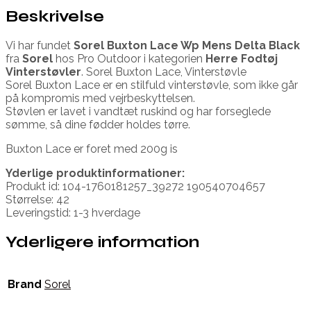
Beskrivelse
Vi har fundet
Sorel Buxton Lace Wp Mens Delta Black
fra
Sorel
hos Pro Outdoor i kategorien
Herre Fodtøj
Vinterstøvler
. Sorel Buxton Lace, Vinterstøvle
Sorel Buxton Lace er en stilfuld vinterstøvle, som ikke går
på kompromis med vejrbeskyttelsen.
Støvlen er lavet i vandtæt ruskind og har forseglede
sømme, så dine fødder holdes tørre.
Buxton Lace er foret med 200g is
Yderlige produktinformationer:
Produkt id: 104-1760181257_39272 190540704657
Størrelse: 42
Leveringstid: 1-3 hverdage
Yderligere information
Brand
Sorel