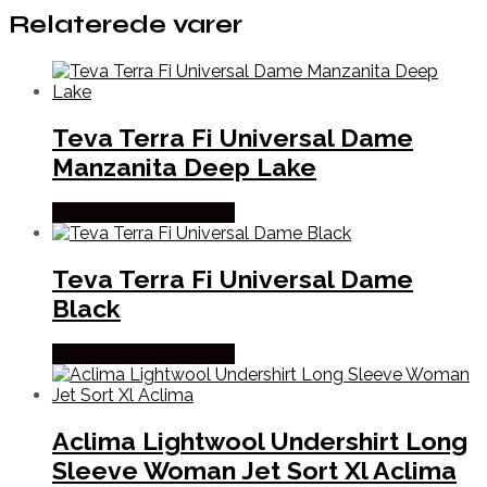
Relaterede varer
Teva Terra Fi Universal Dame
Manzanita Deep Lake
Købes Hos Pro Outdoor
Teva Terra Fi Universal Dame
Black
Købes Hos Pro Outdoor
Aclima Lightwool Undershirt Long
Sleeve Woman Jet Sort Xl Aclima