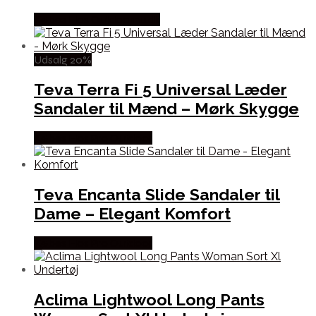
Købes Hos Outdoornu.dk
Udsalg 20%
Teva Terra Fi 5 Universal Læder
Sandaler til Mænd – Mørk Skygge
Købes Hos Pro Outdoor
Teva Encanta Slide Sandaler til
Dame – Elegant Komfort
Købes Hos Pro Outdoor
Aclima Lightwool Long Pants