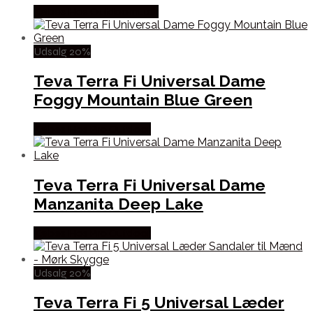
Købes Hos Outdoornu.dk
Udsalg 20%
Teva Terra Fi Universal Dame
Foggy Mountain Blue Green
Købes Hos Pro Outdoor
Teva Terra Fi Universal Dame
Manzanita Deep Lake
Købes Hos Pro Outdoor
Udsalg 20%
Teva Terra Fi 5 Universal Læder