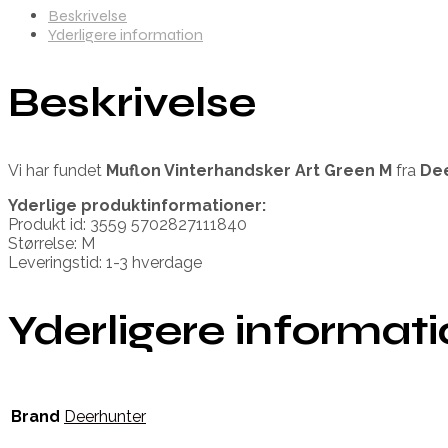
Beskrivelse
Yderligere information
Beskrivelse
Vi har fundet
Muflon Vinterhandsker Art Green M
fra
De
Yderlige produktinformationer:
Produkt id: 3559 5702827111840
Størrelse: M
Leveringstid: 1-3 hverdage
Yderligere informat
Brand
Deerhunter