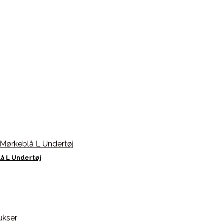
å L Undertøj