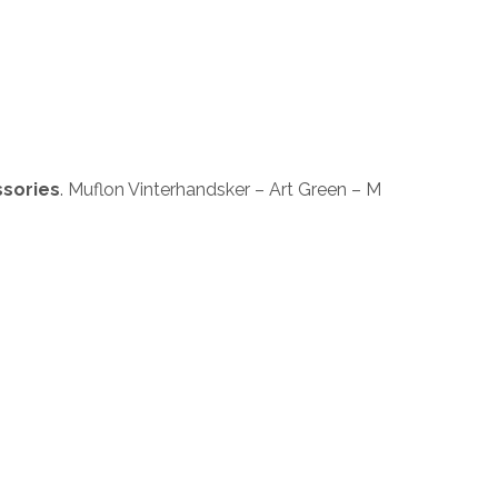
ssories
. Muflon Vinterhandsker – Art Green – M