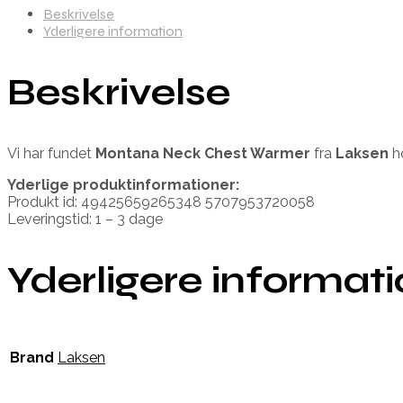
Beskrivelse
Yderligere information
Beskrivelse
Vi har fundet
Montana Neck Chest Warmer
fra
Laksen
ho
Yderlige produktinformationer:
Produkt id: 49425659265348 5707953720058
Leveringstid: 1 – 3 dage
Yderligere informat
Brand
Laksen