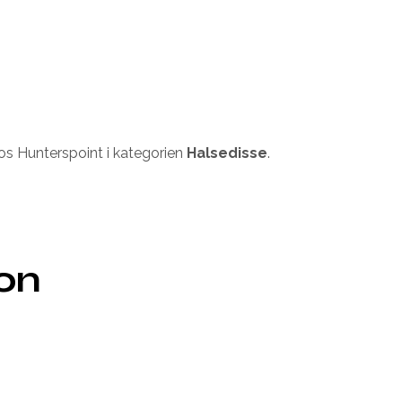
s Hunterspoint i kategorien
Halsedisse
.
ion