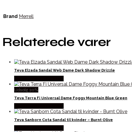
Brand
Merrell
Relaterede varer
Teva Elzada Sandal Web Dame Dark Shadow Drizzle
Købes Hos Pro Outdoor
Udsalg 20%
Teva Terra Fi Universal Dame Foggy Mountain Blue Green
Købes Hos Pro Outdoor
Teva Sanborn Cota Sandal til kvinder – Burnt Olive
Købes Hos Pro Outdoor