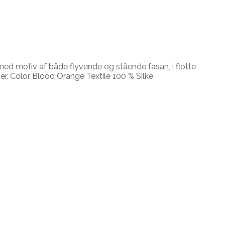
s med motiv af både flyvende og stående fasan, i flotte
er. Color Blood Orange Textile 100 % Silke