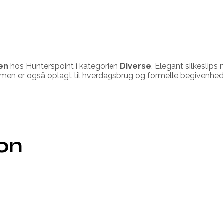
en
hos Hunterspoint i kategorien
Diverse
. Elegant silkeslip
gt, men er også oplagt til hverdagsbrug og formelle begivenhed
ion