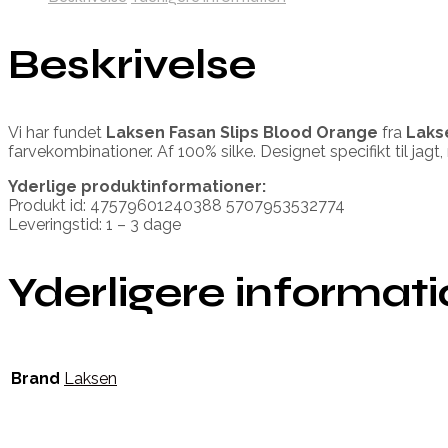
Beskrivelse
Vi har fundet
Laksen Fasan Slips Blood Orange
fra
Laks
farvekombinationer. Af 100% silke. Designet specifikt til ja
Yderlige produktinformationer:
Produkt id: 47579601240388 5707953532774
Leveringstid: 1 – 3 dage
Yderligere informat
Brand
Laksen