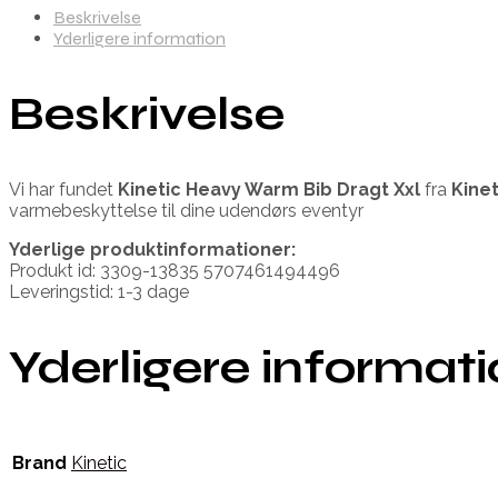
Beskrivelse
Yderligere information
Beskrivelse
Vi har fundet
Kinetic Heavy Warm Bib Dragt Xxl
fra
Kinet
varmebeskyttelse til dine udendørs eventyr
Yderlige produktinformationer:
Produkt id: 3309-13835 5707461494496
Leveringstid: 1-3 dage
Yderligere informat
Brand
Kinetic