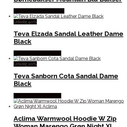
Købes Hos Outdoornu.dk
Udsalg 40%
Teva Elzada Sandal Leather Dame
Black
Købes Hos Pro Outdoor
Udsalg 20%
Teva Sanborn Cota Sandal Dame
Black
Købes Hos Pro Outdoor
Aclima Warmwool Hoodie W Zip
Woman Marengo Grøn Night Xl