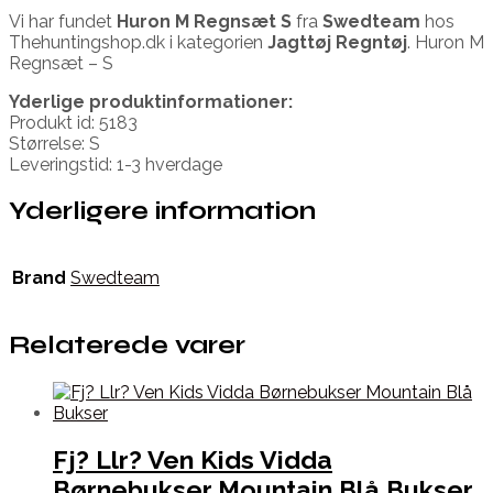
Vi har fundet
Huron M Regnsæt S
fra
Swedteam
hos
Thehuntingshop.dk i kategorien
Jagttøj Regntøj
. Huron M
Regnsæt – S
Yderlige produktinformationer:
Produkt id: 5183
Størrelse: S
Leveringstid: 1-3 hverdage
Yderligere information
Brand
Swedteam
Relaterede varer
Fj? Llr? Ven Kids Vidda
Børnebukser Mountain Blå Bukser