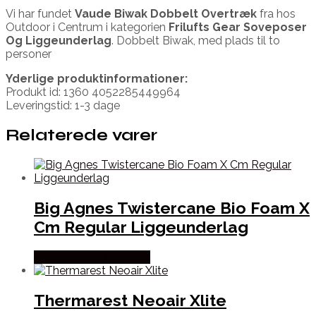
Vi har fundet
Vaude Biwak Dobbelt Overtræk
fra
hos
Outdoor i Centrum i kategorien
Frilufts Gear Soveposer
Og Liggeunderlag
. Dobbelt Biwak, med plads til to
personer
Yderlige produktinformationer:
Produkt id: 1360 4052285449964
Leveringstid: 1-3 dage
Relaterede varer
Big Agnes Twistercane Bio Foam X
Cm Regular Liggeunderlag
Købes Hos Outmore.dk
Thermarest Neoair Xlite