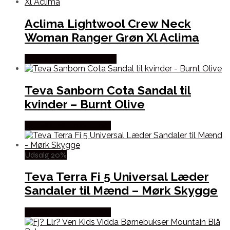
Aclima Lightwool Crew Neck
Woman Ranger Grøn Xl Aclima
Købes Hos Outdoornu.dk
Teva Sanborn Cota Sandal til
kvinder – Burnt Olive
Købes Hos Pro Outdoor
Udsalg 20%
Teva Terra Fi 5 Universal Læder
Sandaler til Mænd – Mørk Skygge
Købes Hos Pro Outdoor