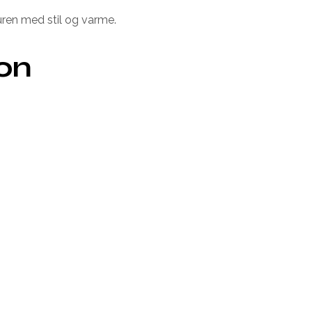
turen med stil og varme.
ion