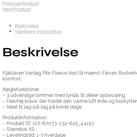
Previous Product
Next Product
Beskrivelse
Yderligere information
Beskrivelse
Fjällräven Vardag Pile Fleece Vest til mænd i farven Buckwhe
komfort.
Nøglefunktioner:
– 3 udvendige lommer med lynlås til sikker opbevaring
– Halvhøj krave, der holder den varme luft inde og beskytte
– Ideel til lag-på-lag på kolde dage
Produktinformation:
– Produkt ID: 107-87073-232-625_44157
– Størrelse: XS
– Leveringstid: 1-3 hverdage