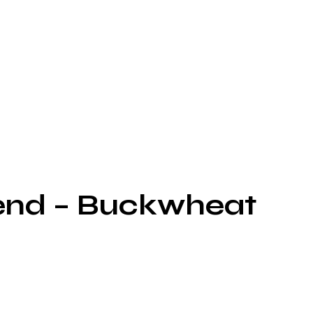
 Mænd – Buckwheat