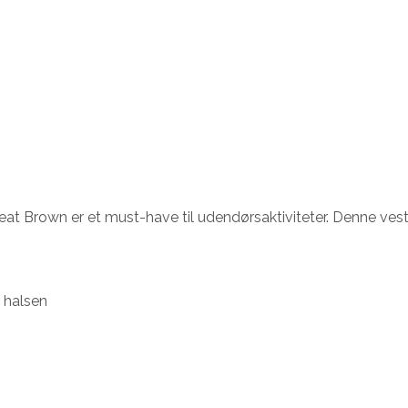
at Brown er et must-have til udendørsaktiviteter. Denne vest e
r halsen