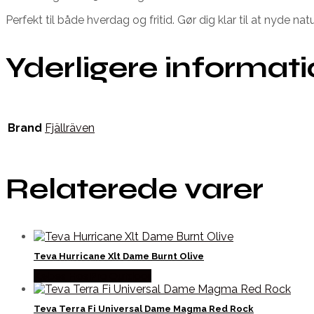
Perfekt til både hverdag og fritid. Gør dig klar til at nyde na
Yderligere informat
Brand
Fjällräven
Relaterede varer
Teva Hurricane Xlt Dame Burnt Olive
Købes Hos Pro Outdoor
Teva Terra Fi Universal Dame Magma Red Rock