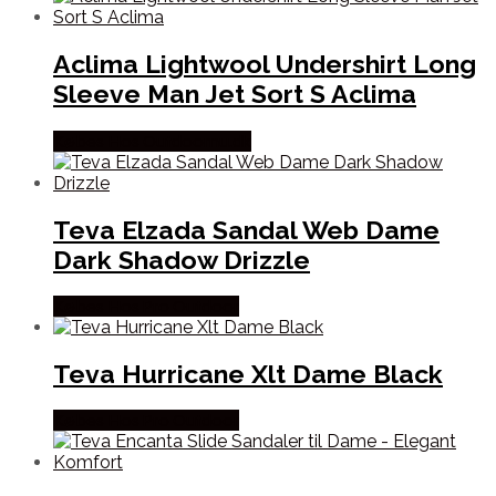
Aclima Lightwool Undershirt Long
Sleeve Man Jet Sort S Aclima
Købes Hos Outdoornu.dk
Teva Elzada Sandal Web Dame
Dark Shadow Drizzle
Købes Hos Pro Outdoor
Teva Hurricane Xlt Dame Black
Købes Hos Pro Outdoor