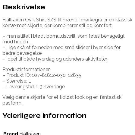
Beskrivelse
Fjällräven Övik Shirt S/S til mænd i mørkegrå er en klassisk
kortærmet skjorte, der kombinerer stil og komfort.
– Fremstillet i blødt bomuldstwill, som føles behageligt
mod huden
– Lige skåret forneden med små slidser i hver side for
bedre bevægelse
– Ideel til både hverdag og udendørs aktiviteter
Produktinformationer:
– Produkt ID: 107-81812-030_12835
– Størrelse: L
– Leveringstid: 1-3 hverdage
Vælg denne skjorte for et tidløst look og en fantastisk
pasform.
Yderligere information
Brand
Fjällräven