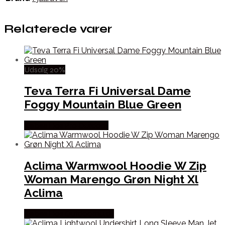
Relaterede varer
Udsalg 20%
Teva Terra Fi Universal Dame
Foggy Mountain Blue Green
Købes Hos Pro Outdoor
Aclima Warmwool Hoodie W Zip
Woman Marengo Grøn Night Xl
Aclima
Købes Hos Outdoornu.dk