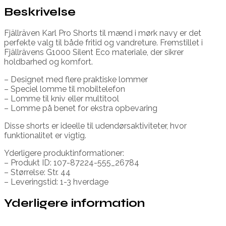
Beskrivelse
Fjällräven Karl Pro Shorts til mænd i mørk navy er det
perfekte valg til både fritid og vandreture. Fremstillet i
Fjällrävens G1000 Silent Eco materiale, der sikrer
holdbarhed og komfort.
– Designet med flere praktiske lommer
– Speciel lomme til mobiltelefon
– Lomme til kniv eller multitool
– Lomme på benet for ekstra opbevaring
Disse shorts er ideelle til udendørsaktiviteter, hvor
funktionalitet er vigtig.
Yderligere produktinformationer:
– Produkt ID: 107-87224-555_26784
– Størrelse: Str. 44
– Leveringstid: 1-3 hverdage
Yderligere information