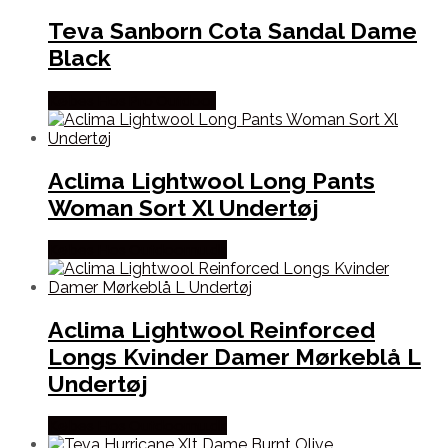
Teva Sanborn Cota Sandal Dame
Black
Købes Hos Pro Outdoor
Aclima Lightwool Long Pants
Woman Sort Xl Undertøj
Købes Hos Outdoornu.dk
Aclima Lightwool Reinforced
Longs Kvinder Damer Mørkeblå L
Undertøj
Købes Hos Outdoornu.dk