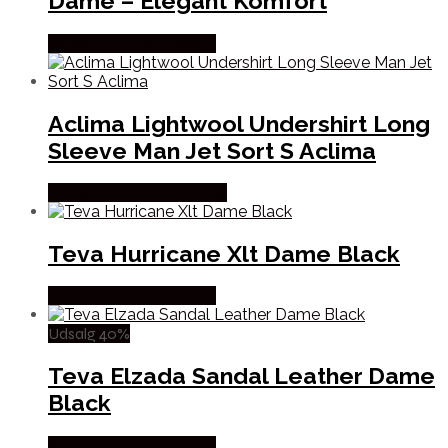
Dame – Elegant Komfort
Købes Hos Pro Outdoor
Aclima Lightwool Undershirt Long
Sleeve Man Jet Sort S Aclima
Købes Hos Outdoornu.dk
Teva Hurricane Xlt Dame Black
Købes Hos Pro Outdoor
Udsalg 40%
Teva Elzada Sandal Leather Dame
Black
Købes Hos Pro Outdoor