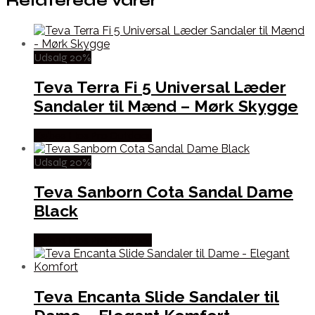
Relaterede varer
Udsalg 20%
Teva Terra Fi 5 Universal Læder
Sandaler til Mænd – Mørk Skygge
Købes Hos Pro Outdoor
Udsalg 20%
Teva Sanborn Cota Sandal Dame
Black
Købes Hos Pro Outdoor
Teva Encanta Slide Sandaler til