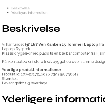
Beskrivelse
Yderligere information
Beskrivelse
Vi har fundet
Fj? Llr? Ven Kånken 15 Tommer Laptop
fra
Laptop Rygsæk
Klassisk rygsæk med plads til en bærbar computer fra Fjällr
Kånken laptop er i store træk bygget op over samme design s
Yderlige produktinformationer:
Produkt id: 107-27172_6026 7392158798612
Størrelse:
Leveringstid: 1-3 hverdage
Yderligere informat