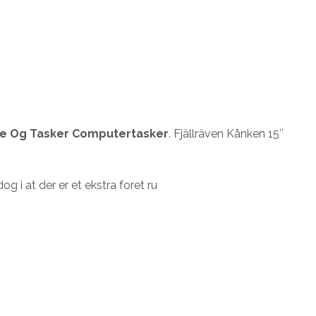
e Og Tasker Computertasker
. Fjällräven Kånken 15″
 i at der er et ekstra foret ru