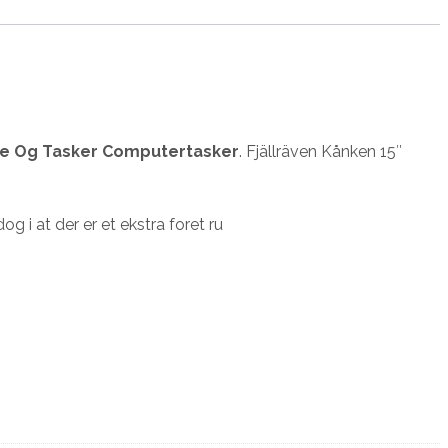
e Og Tasker Computertasker
. Fjällräven Kånken 15″
 i at der er et ekstra foret ru