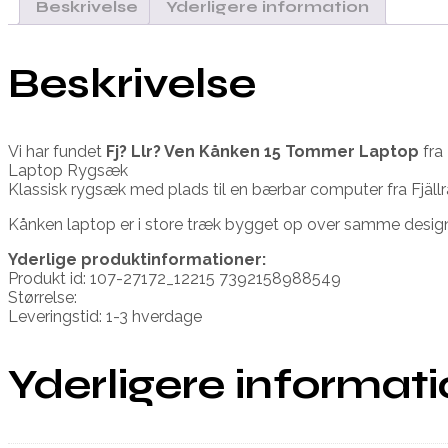
Beskrivelse
Yderligere information
Beskrivelse
Vi har fundet
Fj? Llr? Ven Kånken 15 Tommer Laptop
fra
Laptop Rygsæk
Klassisk rygsæk med plads til en bærbar computer fra Fjällr
Kånken laptop er i store træk bygget op over samme design s
Yderlige produktinformationer:
Produkt id: 107-27172_12215 7392158988549
Størrelse:
Leveringstid: 1-3 hverdage
Yderligere informat