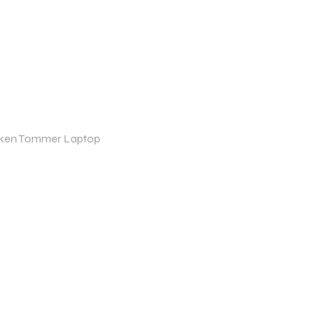
ånken Tommer Laptop