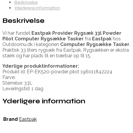
Beskrivelse
Yderligere information
Beskrivelse
Vi har fundet
Eastpak Provider Rygsæk 33l Powder
Pilot Computer Rygsække Tasker
fra
Eastpak
hos
Outdoornu.dk i kategorien
Computer Rygsække Tasker
.
Praktisk 33 liters rygsæk fra Eastpak. Rygsækken er ekstra
stærk og har plads til en bærbar op til 15.
Yderlige produktinformationer:
Produkt id: EP-EK520-powder pilot 196011842224
Farve:
Størrelse: 33L
Leveringstid: 1 dag
Yderligere information
Brand
Eastpak