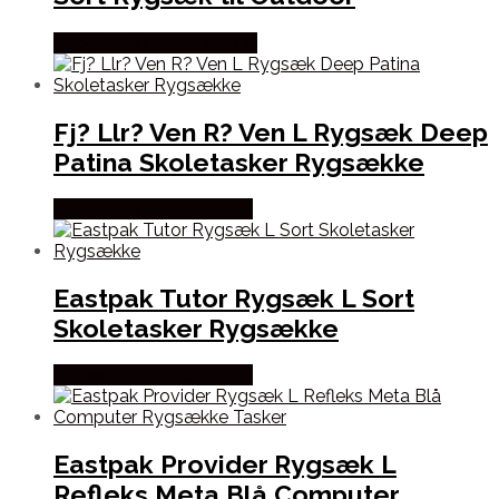
Købes Hos CAMP ON TOP
Fj? Llr? Ven R? Ven L Rygsæk Deep
Patina Skoletasker Rygsække
Købes Hos Outdoornu.dk
Eastpak Tutor Rygsæk L Sort
Skoletasker Rygsække
Købes Hos Outdoornu.dk
Eastpak Provider Rygsæk L
Refleks Meta Blå Computer