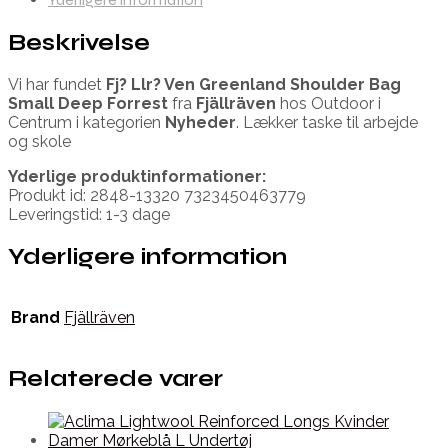
Beskrivelse
Vi har fundet
Fj? Llr? Ven Greenland Shoulder Bag
Small Deep Forrest
fra
Fjällräven
hos Outdoor i
Centrum i kategorien
Nyheder
. Lækker taske til arbejde
og skole
Yderlige produktinformationer:
Produkt id: 2848-13320 7323450463779
Leveringstid: 1-3 dage
Yderligere information
Brand
Fjällräven
Relaterede varer