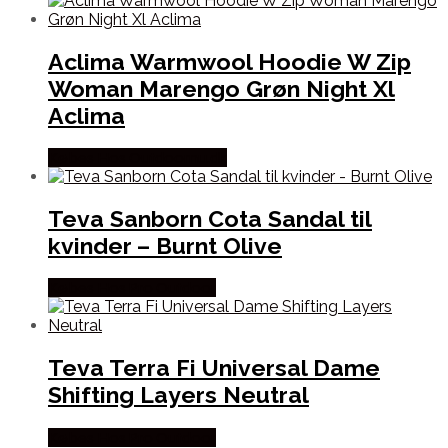
Aclima Warmwool Hoodie W Zip
Woman Marengo Grøn Night Xl
Aclima
Købes Hos Outdoornu.dk
Teva Sanborn Cota Sandal til
kvinder – Burnt Olive
Købes Hos Pro Outdoor
Teva Terra Fi Universal Dame
Shifting Layers Neutral
Købes Hos Pro Outdoor