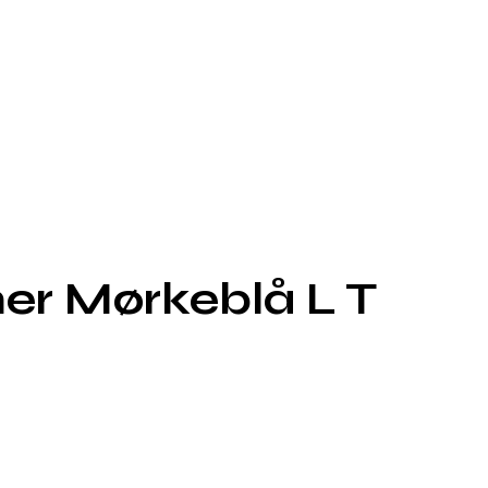
mer Mørkeblå L T