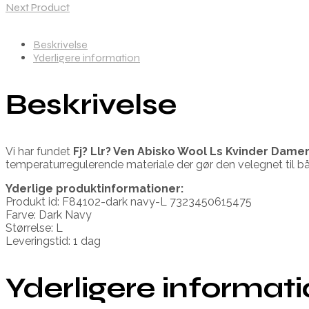
Next Product
Beskrivelse
Yderligere information
Beskrivelse
Vi har fundet
Fj? Llr? Ven Abisko Wool Ls Kvinder Damer
temperaturregulerende materiale der gør den velegnet til b
Yderlige produktinformationer:
Produkt id: F84102-dark navy-L 7323450615475
Farve: Dark Navy
Størrelse: L
Leveringstid: 1 dag
Yderligere informat