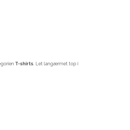
egorien
T-shirts
. Let langærmet top i