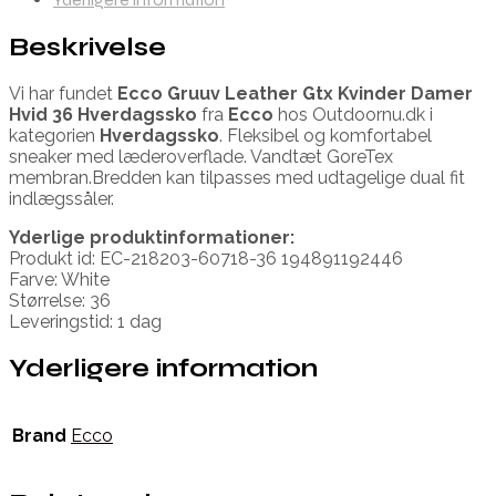
Beskrivelse
Vi har fundet
Ecco Gruuv Leather Gtx Kvinder Damer
Hvid 36 Hverdagssko
fra
Ecco
hos Outdoornu.dk i
kategorien
Hverdagssko
. Fleksibel og komfortabel
sneaker med læderoverflade. Vandtæt GoreTex
membran.Bredden kan tilpasses med udtagelige dual fit
indlægssåler.
Yderlige produktinformationer:
Produkt id: EC-218203-60718-36 194891192446
Farve: White
Størrelse: 36
Leveringstid: 1 dag
Yderligere information
Brand
Ecco