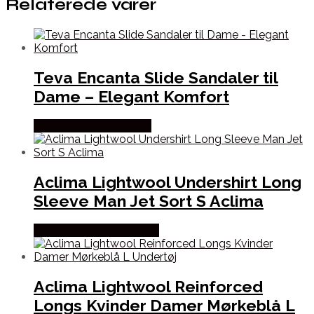
Relaterede varer
Teva Encanta Slide Sandaler til
Dame – Elegant Komfort
Købes Hos Pro Outdoor
Aclima Lightwool Undershirt Long
Sleeve Man Jet Sort S Aclima
Købes Hos Outdoornu.dk
Aclima Lightwool Reinforced
Longs Kvinder Damer Mørkeblå L