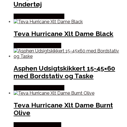
Undertøj
Købes Hos Outdoornu.dk
Teva Hurricane Xlt Dame Black
Købes Hos Pro Outdoor
Asphen Udsigtskikkert 15-45×60
med Bordstativ og Taske
Købes Hos Outdoornu.dk
Teva Hurricane Xlt Dame Burnt
Olive
Købes Hos Pro Outdoor