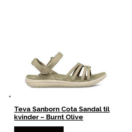
Teva Sanborn Cota Sandal til
kvinder – Burnt Olive
Købes Hos Pro Outdoor