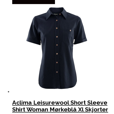
Købes Hos Pro Outdoor
Aclima Leisurewool Short Sleeve
Shirt Woman Mørkeblå Xl Skjorter