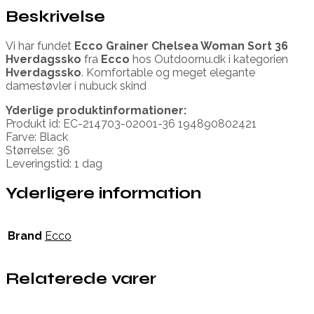
Beskrivelse
Vi har fundet
Ecco Grainer Chelsea Woman Sort 36
Hverdagssko
fra
Ecco
hos Outdoornu.dk i kategorien
Hverdagssko
. Komfortable og meget elegante
damestøvler i nubuck skind
Yderlige produktinformationer:
Produkt id: EC-214703-02001-36 194890802421
Farve: Black
Størrelse: 36
Leveringstid: 1 dag
Yderligere information
Brand
Ecco
Relaterede varer