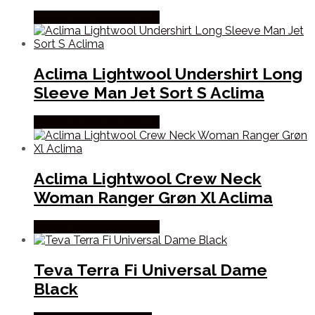
Købes Hos Outdoornu.dk
Aclima Lightwool Undershirt Long
Sleeve Man Jet Sort S Aclima
Købes Hos Outdoornu.dk
Aclima Lightwool Crew Neck
Woman Ranger Grøn Xl Aclima
Købes Hos Outdoornu.dk
Teva Terra Fi Universal Dame
Black