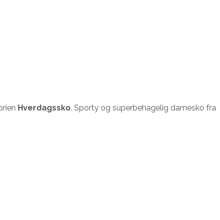
orien
Hverdagssko
. Sporty og superbehagelig damesko fra