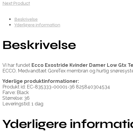
Next Product
Beskrivelse
Yderligere information
Beskrivelse
Vi har fundet
Ecco Exostride Kvinder Damer Low Gtx T
ECCO. Medvandtæt GoreTex membran og hurtig snøresyst
Yderlige produktinformationer:
Produkt id: EC-835333-00001-36 825840304534
Farve: Black
Størrelse: 36
Leveringstid: 1 dag
Yderligere informat