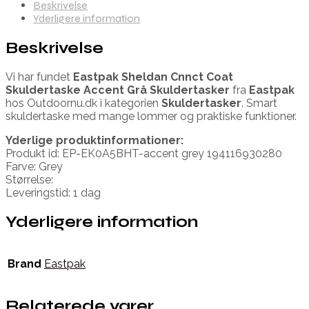
Beskrivelse
Yderligere information
Beskrivelse
Vi har fundet
Eastpak Sheldan Cnnct Coat
Skuldertaske Accent Grå Skuldertasker
fra
Eastpak
hos Outdoornu.dk i kategorien
Skuldertasker
. Smart
skuldertaske med mange lommer og praktiske funktioner.
Yderlige produktinformationer:
Produkt id: EP-EK0A5BHT-accent grey 194116930280
Farve: Grey
Størrelse:
Leveringstid: 1 dag
Yderligere information
Brand
Eastpak
Relaterede varer