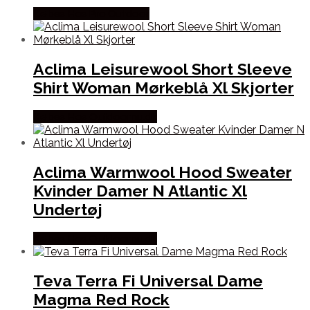
Købes Hos Pro Outdoor
Aclima Leisurewool Short Sleeve
Shirt Woman Mørkeblå Xl Skjorter
Købes Hos Outdoornu.dk
Aclima Warmwool Hood Sweater
Kvinder Damer N Atlantic Xl
Undertøj
Købes Hos Outdoornu.dk
Teva Terra Fi Universal Dame
Magma Red Rock