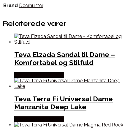
Brand
Deerhunter
Relaterede varer
Teva Elzada Sandal til Dame –
Komfortabel og Stilfuld
Købes Hos Pro Outdoor
Teva Terra Fi Universal Dame
Manzanita Deep Lake
Købes Hos Pro Outdoor