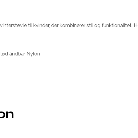
nterstøvle til kvinder, der kombinerer stil og funktionalitet. H
 blød åndbar Nylon
ion