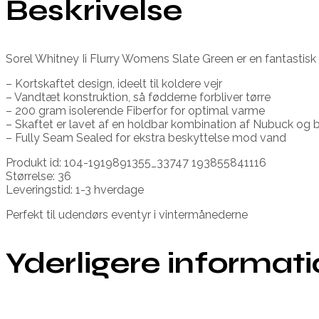
Beskrivelse
Sorel Whitney Ii Flurry Womens Slate Green er en fantastisk vi
– Kortskaftet design, ideelt til koldere vejr
– Vandtæt konstruktion, så fødderne forbliver tørre
– 200 gram isolerende Fiberfor for optimal varme
– Skaftet er lavet af en holdbar kombination af Nubuck og
– Fully Seam Sealed for ekstra beskyttelse mod vand
Produkt id: 104-1919891355_33747 193855841116
Størrelse: 36
Leveringstid: 1-3 hverdage
Perfekt til udendørs eventyr i vintermånederne
Yderligere informat