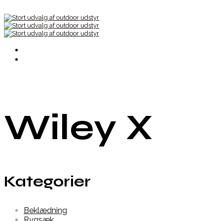
Wiley X
Kategorier
Beklædning
Rygsæk