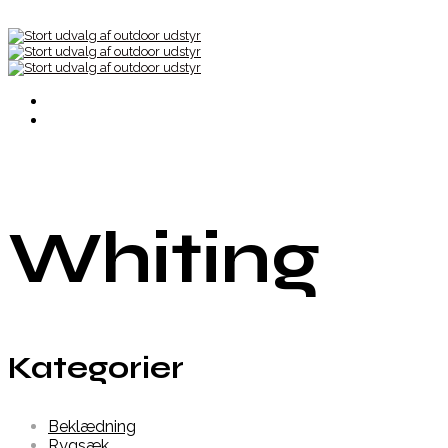
Whiting
Kategorier
Beklædning
Rygsæk