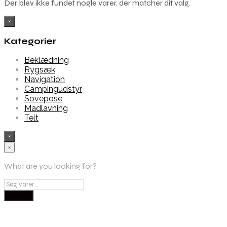
Der blev ikke fundet nogle varer, der matcher dit valg.
×
Kategorier
Beklædning
Rygsæk
Navigation
Campingudstyr
Sovepose
Madlavning
Telt
×
×
What are you looking for?