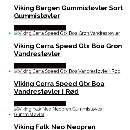
Viking Bergen Gummistøvler Sort
Gummistøvler
Købes Hos Outdoornu.dk
Viking Cerra Speed Gtx Boa Grøn
Vandrestøvler
Købes Hos Outdoornu.dk
Viking Cerra Speed Gtx Boa
Vandrestøvler i Rød
Købes Hos Outdoornu.dk
Viking Falk Neo Neopren