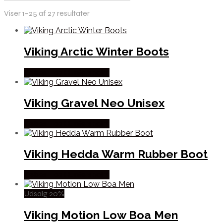
Viser 1–25 af 27 resultater
Viking Arctic Winter Boots
Købes Hos Hunterspoint
Viking Gravel Neo Unisex
Købes Hos Hunterspoint
Viking Hedda Warm Rubber Boot
Købes Hos Hunterspoint
Udsalg 20%
Viking Motion Low Boa Men