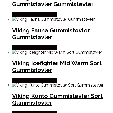
Gummistøvler Gummistøvler
Købes Hos Outdoornu.dk
Viking Fauna Gummistøvler
Gummistøvler
Købes Hos Outdoornu.dk
Viking Icefighter Mid Warm Sort
Gummistøvler
Købes Hos Outdoornu.dk
Viking Kunto Gummistøvler Sort
Gummistøvler