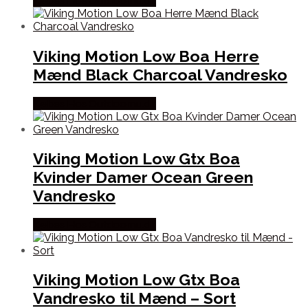
Købes Hos Outdoornu.dk
Viking Motion Low Boa Herre
Mænd Black Charcoal Vandresko
Købes Hos Outdoornu.dk
Viking Motion Low Gtx Boa
Kvinder Damer Ocean Green
Vandresko
Købes Hos Outdoornu.dk
Viking Motion Low Gtx Boa
Vandresko til Mænd – Sort