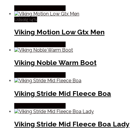
Købes Hos Hunterspoint
Udsalg 14%
Viking Motion Low Gtx Men
Købes Hos Hunterspoint
Viking Noble Warm Boot
Købes Hos Hunterspoint
Viking Stride Mid Fleece Boa
Købes Hos Hunterspoint
Viking Stride Mid Fleece Boa Lady