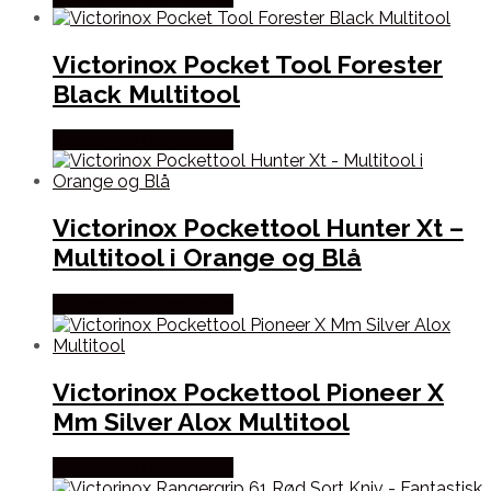
Victorinox Pocket Tool Forester
Black Multitool
Købes Hos Outmore.dk
Victorinox Pockettool Hunter Xt –
Multitool i Orange og Blå
Købes Hos Outmore.dk
Victorinox Pockettool Pioneer X
Mm Silver Alox Multitool
Købes Hos Outmore.dk