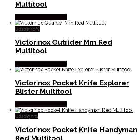
Multitool
Købes Hos Outmore.dk
Udsalg 10%
Victorinox Outrider Mm Red
Multitool
Købes Hos Outmore.dk
Victorinox Pocket Knife Explorer
Blister Multitool
Købes Hos Outmore.dk
Udsalg 11%
Victorinox Pocket Knife Handyman
Red Multitool