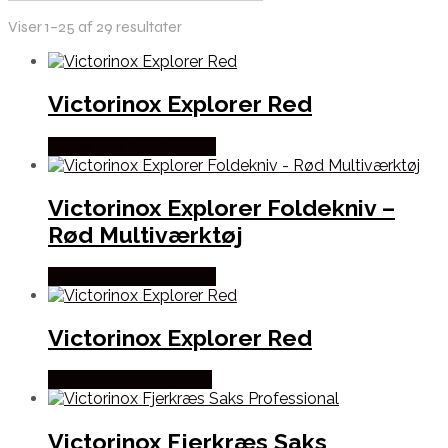
Viser 1–25 af 29 resultater
Victorinox Explorer Red
Købes Hos Pro Outdoor
Victorinox Explorer Foldekniv –
Rød Multiværktøj
Købes Hos Pro Outdoor
Victorinox Explorer Red
Købes Hos Fiskegrej.dk
Victorinox Fjerkræs Saks