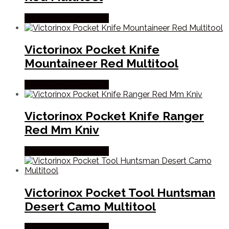
Købes Hos Outmore.dk
Victorinox Pocket Knife
Mountaineer Red Multitool
Købes Hos Outmore.dk
Victorinox Pocket Knife Ranger
Red Mm Kniv
Købes Hos Outmore.dk
Victorinox Pocket Tool Huntsman
Desert Camo Multitool
Købes Hos Outmore.dk