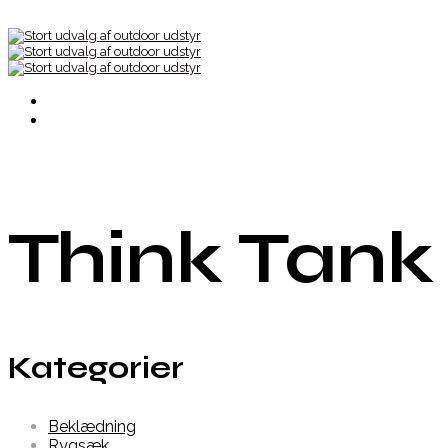
Think Tank
Kategorier
Beklædning
Rygsæk