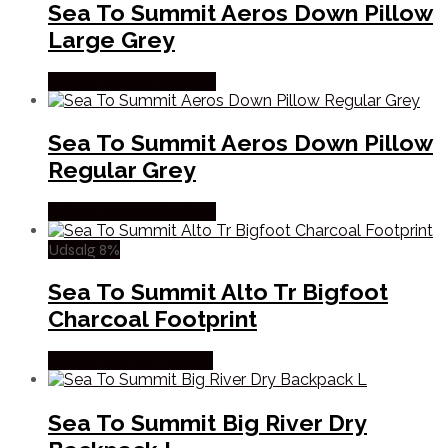
Sea To Summit Aeros Down Pillow
Large Grey
Købes Hos Pro Outdoor
Sea To Summit Aeros Down Pillow
Regular Grey
Købes Hos Pro Outdoor
Udsalg 8%
Sea To Summit Alto Tr Bigfoot
Charcoal Footprint
Købes Hos Outmore.dk
Sea To Summit Big River Dry