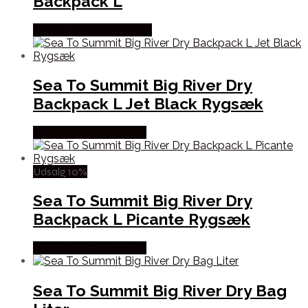
Backpack L
Købes Hos Hunterspoint
Sea To Summit Big River Dry
Backpack L Jet Black Rygsæk
Købes Hos Outmore.dk
Udsalg 10%
Sea To Summit Big River Dry
Backpack L Picante Rygsæk
Købes Hos Outmore.dk
Sea To Summit Big River Dry Bag