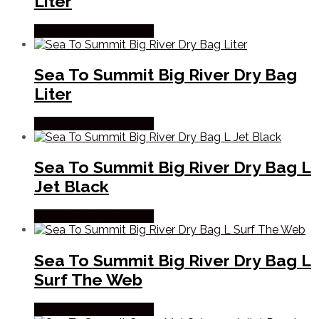
Liter
Købes Hos Pro Outdoor
Sea To Summit Big River Dry Bag
Liter
Købes Hos Pro Outdoor
Sea To Summit Big River Dry Bag L
Jet Black
Købes Hos Pro Outdoor
Sea To Summit Big River Dry Bag L
Surf The Web
Købes Hos Pro Outdoor