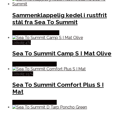
Sammenklappelig kedel i rustfrit
stål fra Sea To Summit
Købes Hos CAMP ON TOP
Udsalg 4%
Sea To Summit Camp S I Mat Olive
Købes Hos Hunterspoint
Udsalg 25%
Sea To Summit Comfort Plus S I
Mat
Købes Hos Hunterspoint