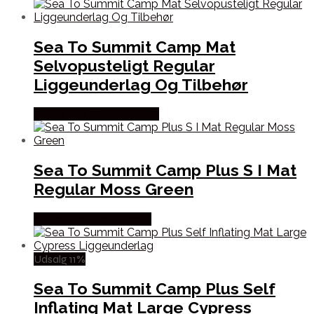
Sea To Summit Camp Mat
Selvopusteligt Regular
Liggeunderlag Og Tilbehør
Købes Hos Outdoornu.dk
Sea To Summit Camp Plus S I Mat
Regular Moss Green
Købes Hos Pro Outdoor
Udsalg 11%
Sea To Summit Camp Plus Self
Inflating Mat Large Cypress