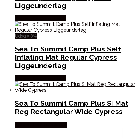
Liggeunderlag
Købes Hos Outmore.dk
Udsalg 8%
Sea To Summit Camp Plus Self
Inflating Mat Regular Cypress
Liggeunderlag
Købes Hos Outmore.dk
Sea To Summit Camp Plus Si Mat
Reg Rectangular Wide Cypress
Købes Hos Pro Outdoor