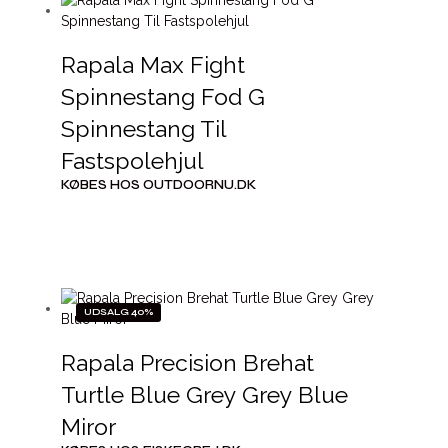
Rapala Max Fight
Spinnestang Fod G
Spinnestang Til
Fastspolehjul
KØBES HOS OUTDOORNU.DK
UDSALG 40%
Rapala Precision Brehat
Turtle Blue Grey Grey Blue
Miror