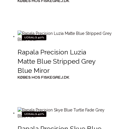
KØBES HOS FISKEGREJ.DK
UDSALG 40%
Rapala Precision Luzia
Matte Blue Stripped Grey
Blue Miror
KØBES HOS FISKEGREJ.DK
UDSALG 40%
Rapala Precision Skye Blue