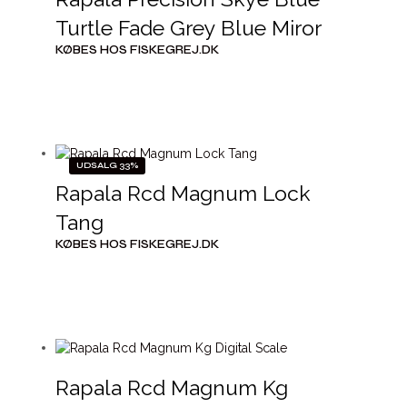
Turtle Fade Grey Blue Miror
KØBES HOS FISKEGREJ.DK
UDSALG 33%
Rapala Rcd Magnum Lock
Tang
KØBES HOS FISKEGREJ.DK
Rapala Rcd Magnum Kg