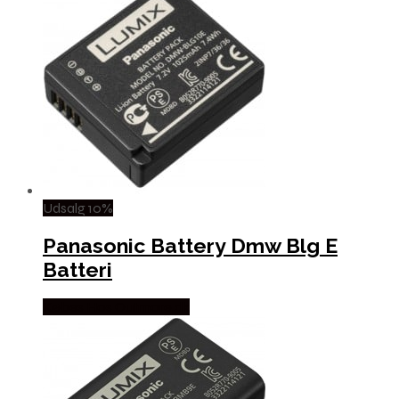
Udsalg 10%
Panasonic Battery Dmw Blg E
Batteri
Købes Hos Outmore.dk