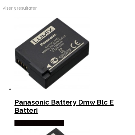
Viser 3 resultater
Panasonic Battery Dmw Blc E
Batteri
Købes Hos Outmore.dk