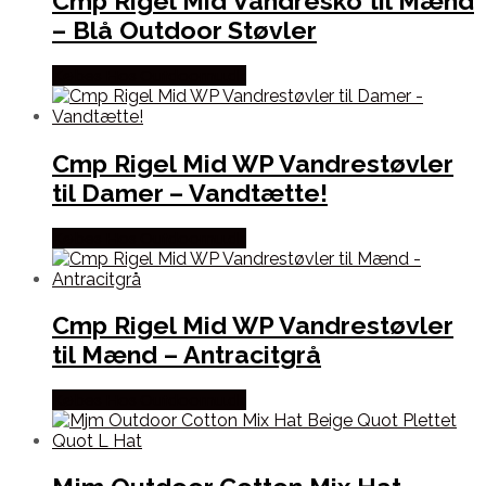
Cmp Rigel Mid Vandresko til Mænd
– Blå Outdoor Støvler
Købes Hos Outdoornu.dk
Cmp Rigel Mid WP Vandrestøvler
til Damer – Vandtætte!
Købes Hos Outdoornu.dk
Cmp Rigel Mid WP Vandrestøvler
til Mænd – Antracitgrå
Købes Hos Outdoornu.dk