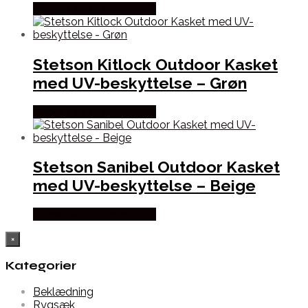
Købes Hos Outdoornu.dk
Stetson Kitlock Outdoor Kasket
med UV-beskyttelse – Grøn
Købes Hos Outdoornu.dk
Stetson Sanibel Outdoor Kasket
med UV-beskyttelse – Beige
Købes Hos Outdoornu.dk
×
Kategorier
Beklædning
Rygsæk