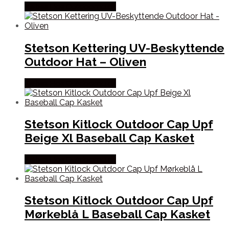
Købes Hos Outdoornu.dk
Stetson Kettering UV-Beskyttende
Outdoor Hat – Oliven
Købes Hos Outdoornu.dk
Stetson Kitlock Outdoor Cap Upf
Beige Xl Baseball Cap Kasket
Købes Hos Outdoornu.dk
Stetson Kitlock Outdoor Cap Upf
Mørkeblå L Baseball Cap Kasket