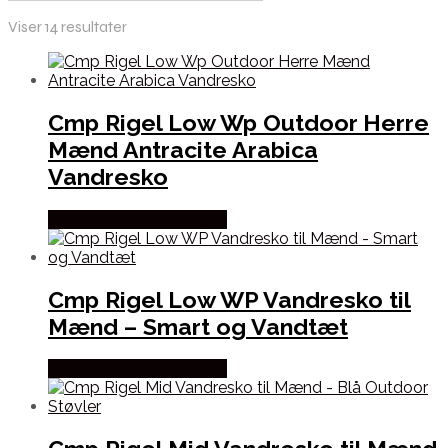
Viser 14 resultater
Cmp Rigel Low Wp Outdoor Herre
Mænd Antracite Arabica
Vandresko
Købes Hos Outdoornu.dk
Cmp Rigel Low WP Vandresko til
Mænd – Smart og Vandtæt
Købes Hos Outdoornu.dk