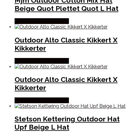
Mjm Outdoor Cotton Mix Hat
Beige Quot Plettet Quot L Hat
Købes Hos Outdoornu.dk
Outdoor Alto Classic Kikkert X
Kikkerter
Købes Hos Outdoornu.dk
Outdoor Alto Classic Kikkert X
Kikkerter
Købes Hos Outdoornu.dk
Stetson Kettering Outdoor Hat
Upf Beige L Hat