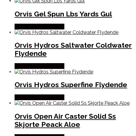
Orvis Gel Spun Lbs Yards Gul
Købes Hos Fiskegrej.dk
Orvis Hydros Saltwater Coldwater
Flydende
Købes Hos Fiskegrej.dk
Orvis Hydros Superfine Flydende
Købes Hos Fiskegrej.dk
Orvis Open Air Caster Solid Ss
Skjorte Peack Aloe