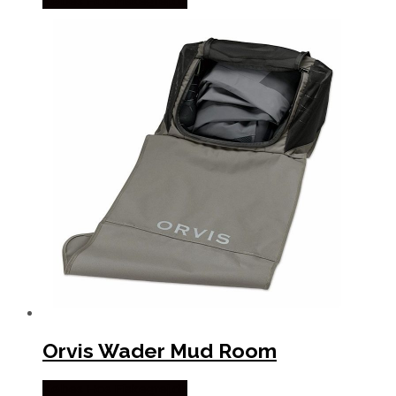
Købes Hos Fiskegrej.dk
Orvis Wader Mud Room
Købes Hos Fiskegrej.dk