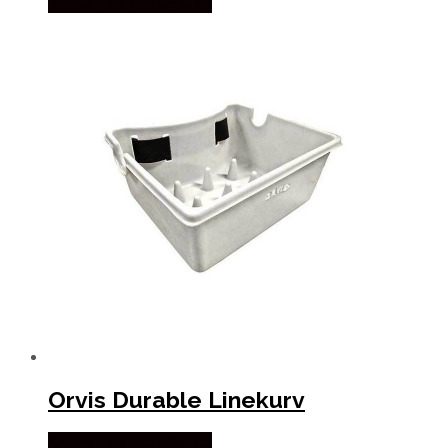
Købes Hos Fiskegrej.dk
Orvis Durable Linekurv
Købes Hos Fiskegrej.dk