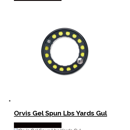
Orvis Gel Spun Lbs Yards Gul
Købes Hos Fiskegrej.dk