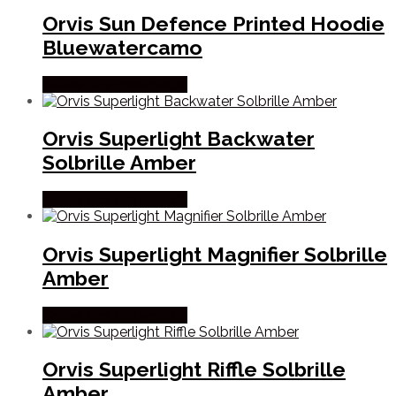
Orvis Sun Defence Printed Hoodie
Bluewatercamo
Købes Hos Fiskegrej.dk
Orvis Superlight Backwater
Solbrille Amber
Købes Hos Fiskegrej.dk
Orvis Superlight Magnifier Solbrille
Amber
Købes Hos Fiskegrej.dk
Orvis Superlight Riffle Solbrille
Amber