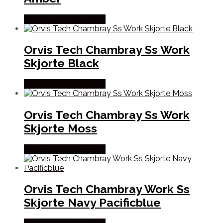
Købes Hos Fiskegrej.dk
Orvis Tech Chambray Ss Work
Skjorte Black
Købes Hos Fiskegrej.dk
Orvis Tech Chambray Ss Work
Skjorte Moss
Købes Hos Fiskegrej.dk
Orvis Tech Chambray Work Ss
Skjorte Navy Pacificblue