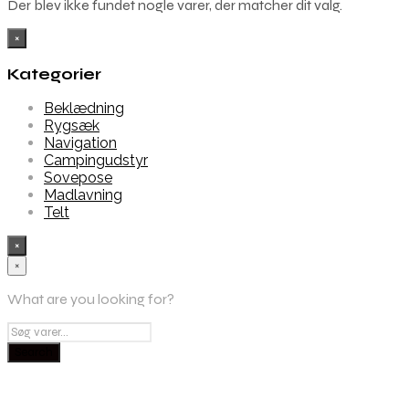
Der blev ikke fundet nogle varer, der matcher dit valg.
×
Kategorier
Beklædning
Rygsæk
Navigation
Campingudstyr
Sovepose
Madlavning
Telt
×
×
What are you looking for?