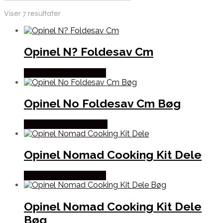
Viser 7 resultater
Opinel N? Foldesav Cm
Købes Hos Outmore.dk
Opinel No Foldesav Cm Bøg
Købes Hos Pro Outdoor
Opinel Nomad Cooking Kit Dele
Købes Hos Outmore.dk
Opinel Nomad Cooking Kit Dele
Bøg